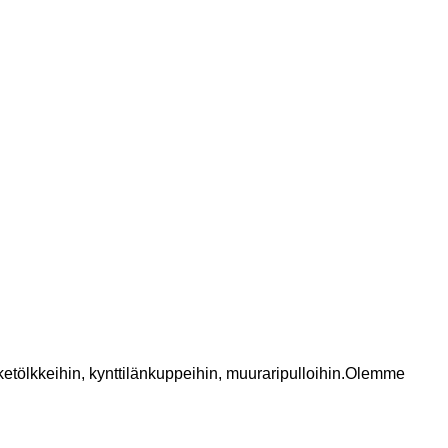
iketölkkeihin, kynttilänkuppeihin, muuraripulloihin.Olemme