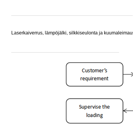
Laserkaiverrus, lämpöjälki, silkkiseulonta ja kuumaleimau