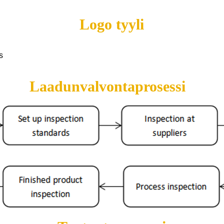
Logo tyyli
s
Laadunvalvontaprosessi