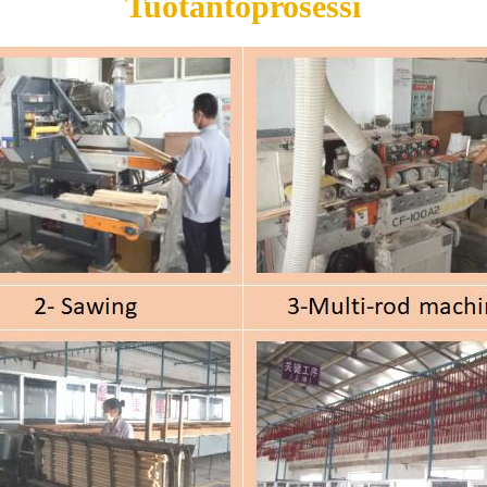
Tuotantoprosessi