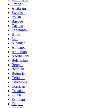
Czech
Afrikaans
Swedish
Polish
Basque
Catalan
Esperanto
Hindi
Lao
Albanian
Amharic
Armenian
Azerbaijani
Belarusian
Bengali
Bosnian
Bulgarian
Cebuano
Chichewa
Corsican
Croatian
Dutch
Estonian
Filipino