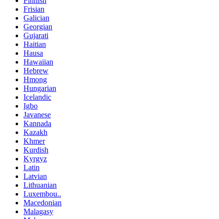
Finnish
Frisian
Galician
Georgian
Gujarati
Haitian
Hausa
Hawaiian
Hebrew
Hmong
Hungarian
Icelandic
Igbo
Javanese
Kannada
Kazakh
Khmer
Kurdish
Kyrgyz
Latin
Latvian
Lithuanian
Luxembou..
Macedonian
Malagasy