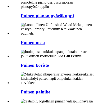
Puinen pianon pyöräkuppi
Puinen mela
Puinen koriste
Puinen painike