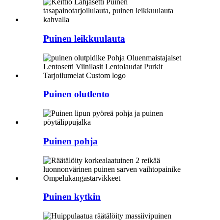
Puinen leikkuulauta
Puinen olutlento
Puinen pohja
Puinen kytkin