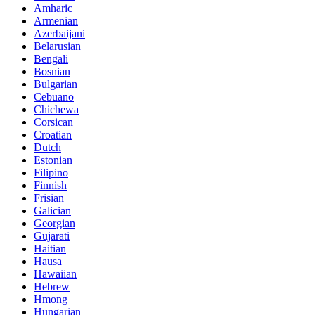
Amharic
Armenian
Azerbaijani
Belarusian
Bengali
Bosnian
Bulgarian
Cebuano
Chichewa
Corsican
Croatian
Dutch
Estonian
Filipino
Finnish
Frisian
Galician
Georgian
Gujarati
Haitian
Hausa
Hawaiian
Hebrew
Hmong
Hungarian