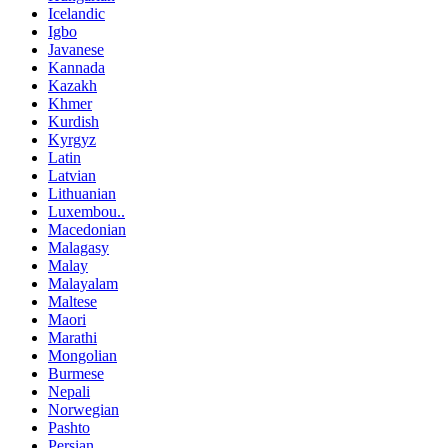
Icelandic
Igbo
Javanese
Kannada
Kazakh
Khmer
Kurdish
Kyrgyz
Latin
Latvian
Lithuanian
Luxembou..
Macedonian
Malagasy
Malay
Malayalam
Maltese
Maori
Marathi
Mongolian
Burmese
Nepali
Norwegian
Pashto
Persian