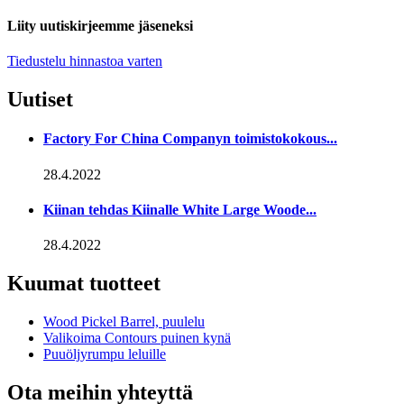
Liity uutiskirjeemme jäseneksi
Tiedustelu hinnastoa varten
Uutiset
Factory For China Companyn toimistokokous...
28.4.2022
Kiinan tehdas Kiinalle White Large Woode...
28.4.2022
Kuumat tuotteet
Wood Pickel Barrel, puulelu
Valikoima Contours puinen kynä
Puuöljyrumpu leluille
Ota meihin yhteyttä