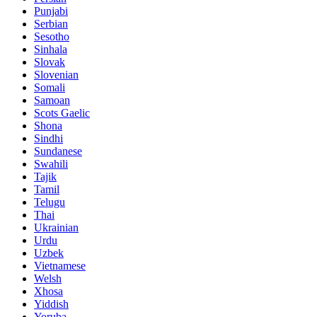
Punjabi
Serbian
Sesotho
Sinhala
Slovak
Slovenian
Somali
Samoan
Scots Gaelic
Shona
Sindhi
Sundanese
Swahili
Tajik
Tamil
Telugu
Thai
Ukrainian
Urdu
Uzbek
Vietnamese
Welsh
Xhosa
Yiddish
Yoruba