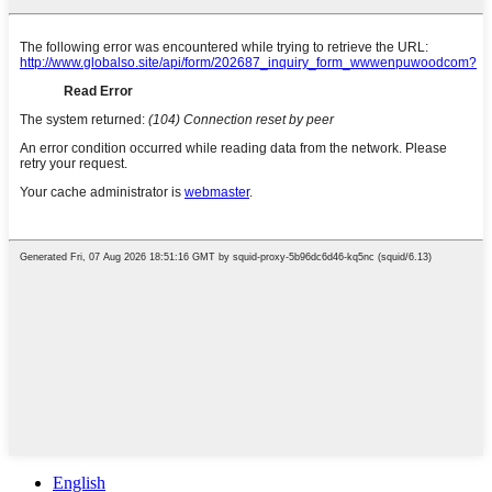
English