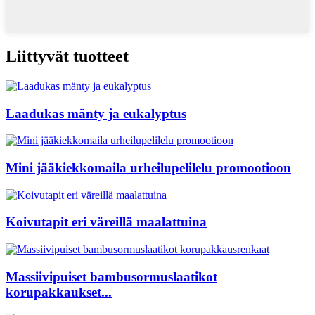
Liittyvät tuotteet
Laadukas mänty ja eukalyptus
Mini jääkiekkomaila urheilupelilelu promootioon
Koivutapit eri väreillä maalattuina
Massiivipuiset bambusormuslaatikot
korupakkaukset...