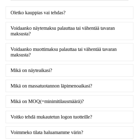
Oletko kauppias vai tehdas?
Voidaanko näytemaksu palauttaa tai vähentää tavaran
maksusta?
Voidaanko muottimaksu palauttaa tai vähentää tavaran
maksusta?
Mikä on näyteaikasi?
Mikä on massatuotannon läpimenoaikasi?
Mikä on MOQ(=minimitilausmäärä)?
Voitko tehdä mukautetun logon tuotteille?
Voimmeko tilata haluamamme värin?