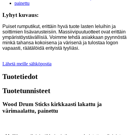
Lyhyt kuvaus:
Puiset rumputikut, erittäin hyvä tuote lasten leluihin ja
soittimien lisävarusteisiin. Massiivipuutuotteet ovat erittäin
ympäristöystävällisiä. Voimme tehdä asiakkaan pyynnöstä
minkä tahansa kokoisena ja värisenä ja tulostaa logon
vapaasti, räätälöidä erityistä tyyliäsi.
Lähetä meille sähköpostia
Tuotetiedot
Tuotetunnisteet
Wood Drum Sticks kirkkaasti lakattu ja
värimaalattu, painettu