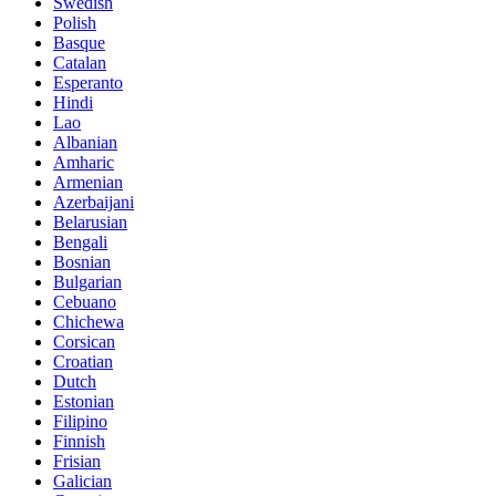
Swedish
Polish
Basque
Catalan
Esperanto
Hindi
Lao
Albanian
Amharic
Armenian
Azerbaijani
Belarusian
Bengali
Bosnian
Bulgarian
Cebuano
Chichewa
Corsican
Croatian
Dutch
Estonian
Filipino
Finnish
Frisian
Galician