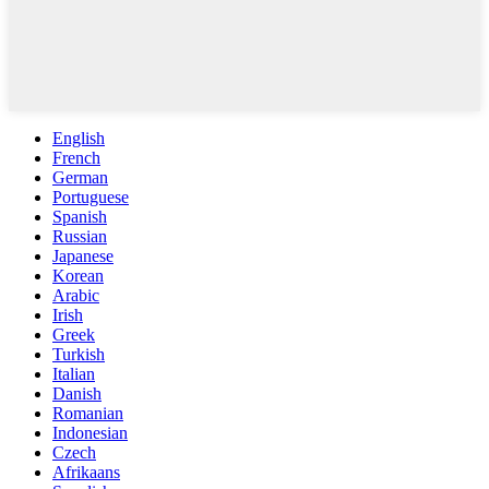
English
French
German
Portuguese
Spanish
Russian
Japanese
Korean
Arabic
Irish
Greek
Turkish
Italian
Danish
Romanian
Indonesian
Czech
Afrikaans