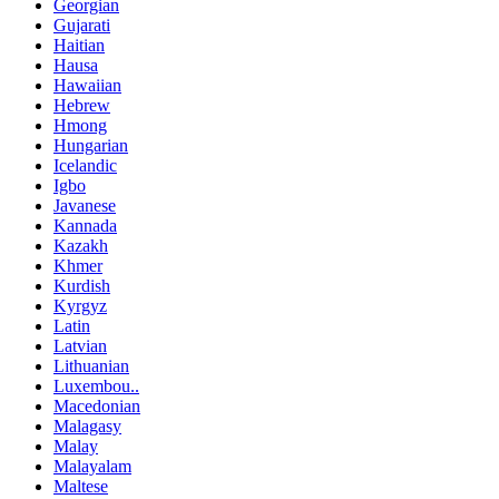
Georgian
Gujarati
Haitian
Hausa
Hawaiian
Hebrew
Hmong
Hungarian
Icelandic
Igbo
Javanese
Kannada
Kazakh
Khmer
Kurdish
Kyrgyz
Latin
Latvian
Lithuanian
Luxembou..
Macedonian
Malagasy
Malay
Malayalam
Maltese