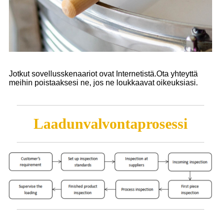
Jotkut sovellusskenaariot ovat Internetistä.Ota yhteyttä
meihin poistaaksesi ne, jos ne loukkaavat oikeuksiasi.
Laadunvalvontaprosessi