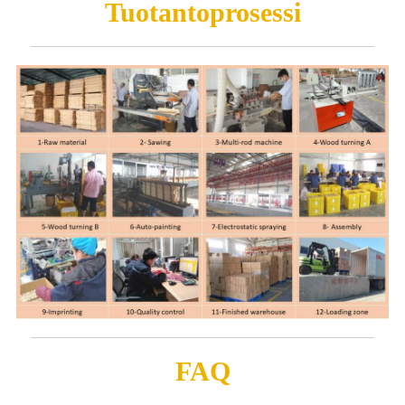
Tuotantoprosessi
FAQ