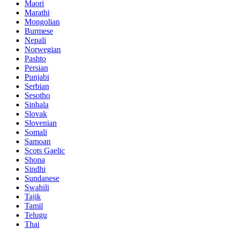
Maori
Marathi
Mongolian
Burmese
Nepali
Norwegian
Pashto
Persian
Punjabi
Serbian
Sesotho
Sinhala
Slovak
Slovenian
Somali
Samoan
Scots Gaelic
Shona
Sindhi
Sundanese
Swahili
Tajik
Tamil
Telugu
Thai