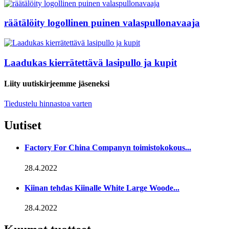
räätälöity logollinen puinen valaspullonavaaja
Laadukas kierrätettävä lasipullo ja kupit
Liity uutiskirjeemme jäseneksi
Tiedustelu hinnastoa varten
Uutiset
Factory For China Companyn toimistokokous...
28.4.2022
Kiinan tehdas Kiinalle White Large Woode...
28.4.2022